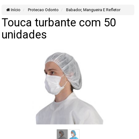
Início
Protecao Odonto
Babador, Mangueira E Refletor
Touca turbante com 50
unidades