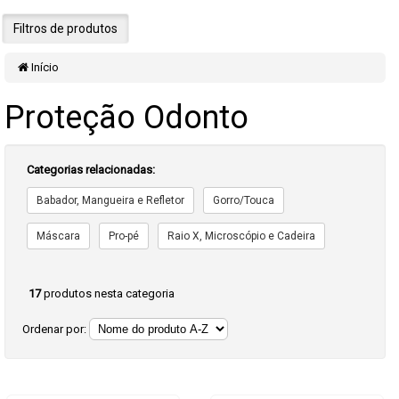
Filtros de produtos
Início
Proteção Odonto
Categorias relacionadas:
Babador, Mangueira e Refletor
Gorro/Touca
Máscara
Pro-pé
Raio X, Microscópio e Cadeira
17
produtos nesta categoria
Ordenar por: