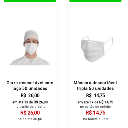
Gorro descartável com
Máscara descartável
laço 50 unidades
tripla 50 unidades
R$ 26,00
R$ 14,75
em até
1x
de
R$ 26,00
em até
1x
de
R$ 14,75
no cartão de crédito
no cartão de crédito
R$ 26,00
R$ 14,75
no boleto ou pix
no boleto ou pix