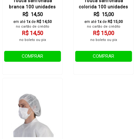
Touca sanfonada
Touca sanfonada
branca 100 unidades
colorida 100 unidades
R$ 14,50
R$ 15,00
em até
1x
de
R$ 14,50
em até
1x
de
R$ 15,00
no cartão de crédito
no cartão de crédito
R$ 14,50
R$ 15,00
no boleto ou pix
no boleto ou pix
COMPRAR
COMPRAR