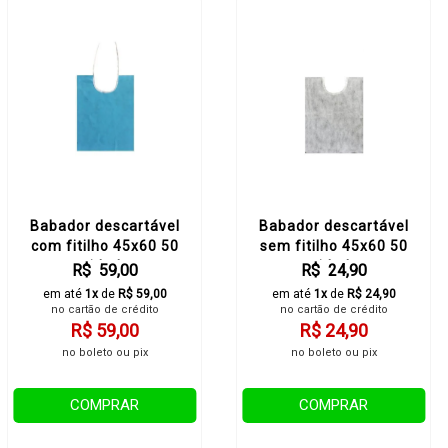
Babador descartável
Babador descartável
com fitilho 45x60 50
sem fitilho 45x60 50
unidades
unidades
R$ 59,00
R$ 24,90
em até
1x
de
R$ 59,00
em até
1x
de
R$ 24,90
no cartão de crédito
no cartão de crédito
R$ 59,00
R$ 24,90
no boleto ou pix
no boleto ou pix
COMPRAR
COMPRAR