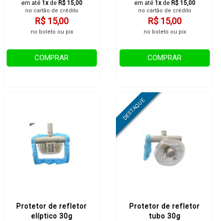
em até
1x
de
R$ 15,00
em até
1x
de
R$ 15,00
no cartão de crédito
no cartão de crédito
R$ 15,00
R$ 15,00
no boleto ou pix
no boleto ou pix
COMPRAR
COMPRAR
Protetor de refletor
Protetor de refletor
elíptico 30g
tubo 30g