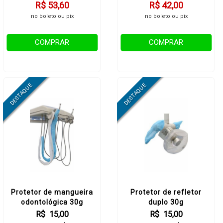
R$ 53,60
R$ 42,00
no boleto ou pix
no boleto ou pix
COMPRAR
COMPRAR
Protetor de mangueira
Protetor de refletor
odontológica 30g
duplo 30g
R$ 15,00
R$ 15,00