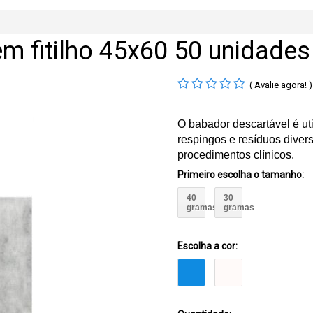
m fitilho 45x60 50 unidades
( Avalie agora! )
O babador descartável é ut
respingos e resíduos diver
procedimentos clínicos.
Primeiro escolha o tamanho
:
40
30
gramas
gramas
Escolha a cor: