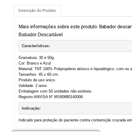
Descrição do Produto
Mais informações sobre este produto: Babador descart
Babador Descartável
Características:
Gramatura: 30 e 50g.
Cor: Branco e Azul.
Material: TNT 100% Polipropileno atóxico e hipoalérgico, com ou se
Tamanhos: 45 x 60 cm.
Produto de uso único.
Validade: 2 anos.
Embalagem com 50 unidades não estéreis.
Registro ANVISA N° MS80880140006.
Indicação:
Indicado para proteção do paciente contra contamição cruzada em