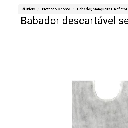
Início
Protecao Odonto
Babador, Mangueira E Refletor
Babador descartável se