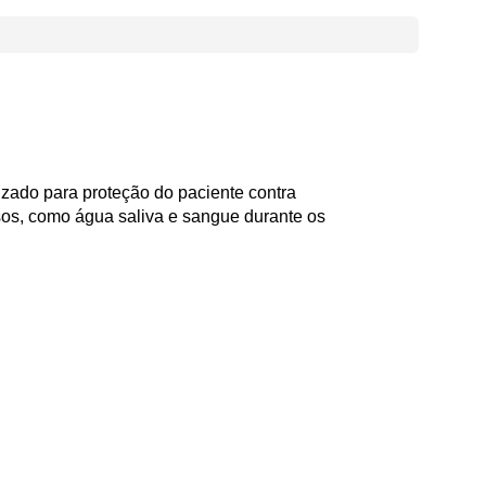
izado para proteção do paciente contra
sos, como água saliva e sangue durante os