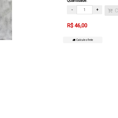
Quantidade:
-
+
R$ 46,00
Calcule o frete