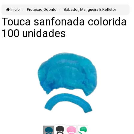
Início
Protecao Odonto
Babador, Mangueira E Refletor
Touca sanfonada colorida
100 unidades