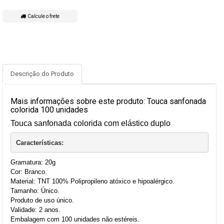
Calcule o frete
Descrição do Produto
Mais informações sobre este produto: Touca sanfonada
colorida 100 unidades
Touca sanfonada colorida com elástico duplo
Características:
Gramatura: 20g
Cor: Branco.
Material: TNT 100% Polipropileno atóxico e hipoalérgico.
Tamanho: Único.
Produto de uso único.
Validade: 2 anos.
Embalagem com 100 unidades não estéreis.