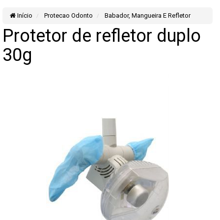
Início
Protecao Odonto
Babador, Mangueira E Refletor
Protetor de refletor duplo
30g