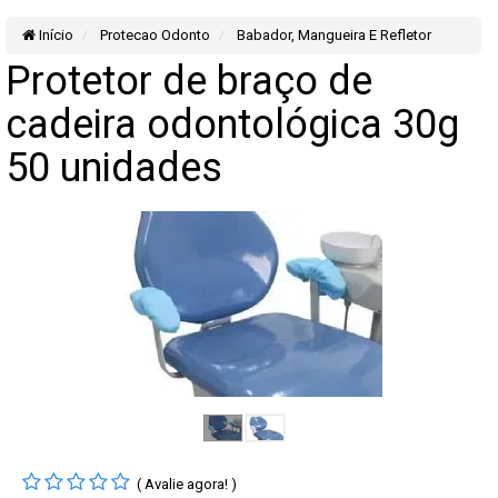
Início
Protecao Odonto
Babador, Mangueira E Refletor
Protetor de braço de
cadeira odontológica 30g
50 unidades
( Avalie agora! )