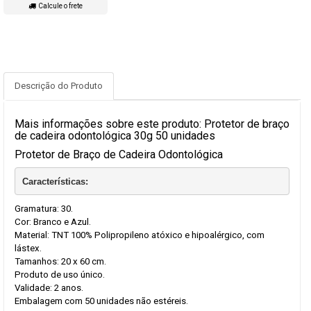
Calcule o frete
Descrição do Produto
Mais informações sobre este produto: Protetor de braço
de cadeira odontológica 30g 50 unidades
Protetor de Braço de Cadeira Odontológica
Características:
Gramatura: 30.
Cor: Branco e Azul.
Material: TNT 100% Polipropileno atóxico e hipoalérgico, com
lástex.
Tamanhos: 20 x 60 cm.
Produto de uso único.
Validade: 2 anos.
Embalagem com 50 unidades não estéreis.