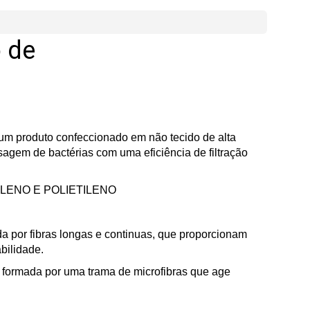
 de
m produto confeccionado em não tecido de alta
agem de bactérias com uma eficiência de filtração
ILENO E POLIETILENO
 por fibras longas e continuas, que proporcionam
bilidade.
 formada por uma trama de microfibras que age