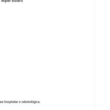
wiper estéril
a hospitalar e odontológica.