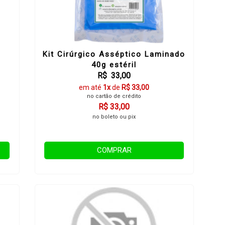
Kit Cirúrgico Asséptico Laminado
40g estéril
R$ 33,00
em até
1x
de
R$ 33,00
no cartão de crédito
R$ 33,00
no boleto ou pix
COMPRAR