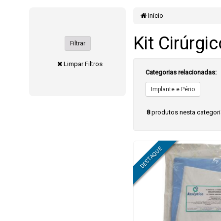
Início
Kit Cirúrgi
Filtrar
Limpar Filtros
Categorias relacionadas:
Implante e Pério
8
produtos nesta categor