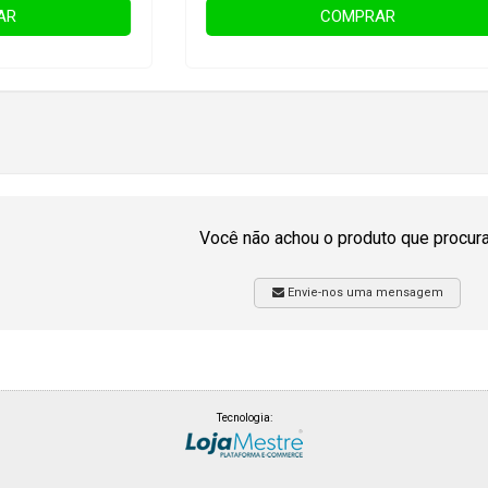
AR
COMPRAR
Você não achou o produto que procur
Envie-nos uma mensagem
Tecnologia: