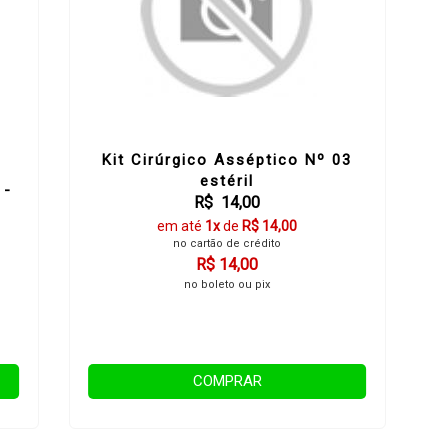
Kit Cirúrgico Asséptico Nº 03
estéril
 -
R$ 14,00
em até
1x
de
R$ 14,00
no cartão de crédito
R$ 14,00
no boleto ou pix
COMPRAR