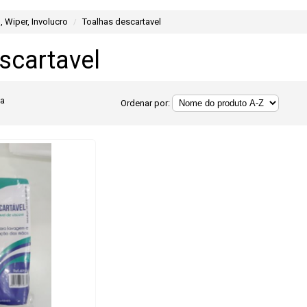
 Wiper, Involucro
Toalhas descartavel
scartavel
ia
Ordenar por: