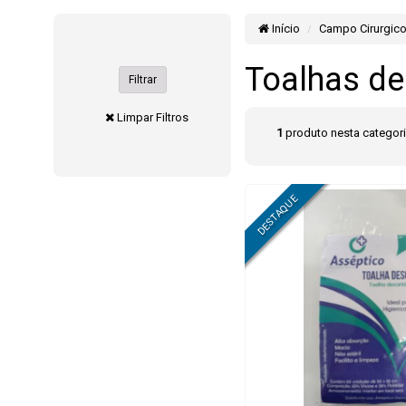
Início
Campo Cirurgico,
Toalhas de
Filtrar
Limpar Filtros
1
produto nesta categor