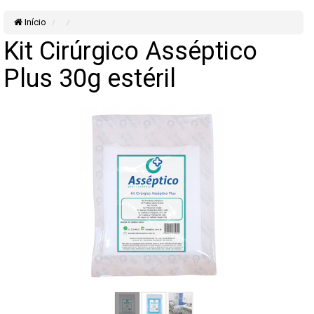
Início
Kit Cirúrgico Asséptico
Plus 30g estéril