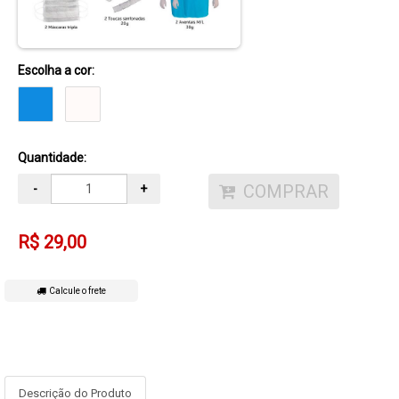
Escolha a cor:
Quantidade:
COMPRAR
-
+
R$ 29,00
Calcule o frete
Descrição do Produto