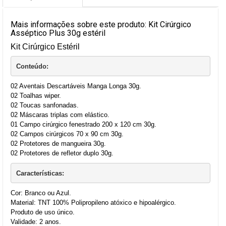
Mais informações sobre este produto: Kit Cirúrgico
Asséptico Plus 30g estéril
Kit Cirúrgico Estéril
Conteúdo:
02 Aventais Descartáveis Manga Longa 30g.
02 Toalhas wiper.
02 Toucas sanfonadas.
02 Máscaras triplas com elástico.
01 Campo cirúrgico fenestrado 200 x 120 cm 30g.
02 Campos cirúrgicos 70 x 90 cm 30g.
02 Protetores de mangueira 30g.
02 Protetores de refletor duplo 30g.
Características:
Cor: Branco ou Azul.
Material: TNT 100% Polipropileno atóxico e hipoalérgico.
Produto de uso único.
Validade: 2 anos.