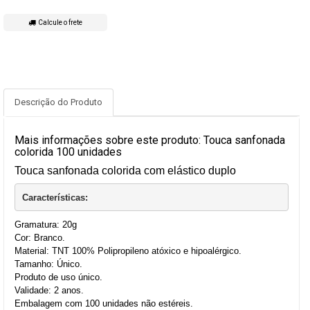
Calcule o frete
Descrição do Produto
Mais informações sobre este produto: Touca sanfonada
colorida 100 unidades
Touca sanfonada colorida com elástico duplo
Características:
Gramatura: 20g
Cor: Branco.
Material: TNT 100% Polipropileno atóxico e hipoalérgico.
Tamanho: Único.
Produto de uso único.
Validade: 2 anos.
Embalagem com 100 unidades não estéreis.