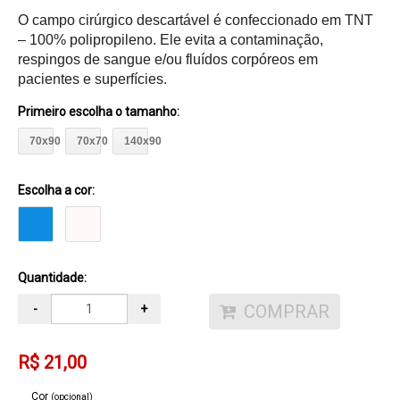
O campo cirúrgico descartável é confeccionado em TNT
– 100% polipropileno. Ele evita a contaminação,
respingos de sangue e/ou fluídos corpóreos em
pacientes e superfícies.
Primeiro escolha o tamanho
:
70x90
70x70
140x90
Escolha a cor:
Quantidade:
COMPRAR
-
+
R$ 21,00
Cor
(opcional)