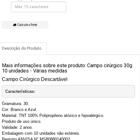
Calcule o frete
Descrição do Produto
Mais informações sobre este produto: Campo cirúrgico 30g
10 unidades - Várias medidas
Campo Cirúrgico Descartável
Características:
Gramatura: 30.
Cor: Branco e Azul.
Material: TNT 100% Polipropileno atóxico e hipoalérgico.
Produto de uso único.
Validade: 2 anos.
Embalagem com 10 unidades não estéreis.
Registro ANVISA N° MS80880140002.